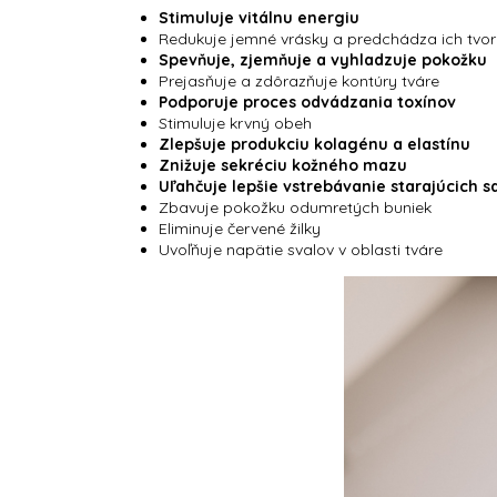
Stimuluje vitálnu energiu
Redukuje jemné vrásky a predchádza ich tvo
Spevňuje, zjemňuje a vyhladzuje pokožku
Prejasňuje a zdôrazňuje kontúry tváre
Podporuje proces odvádzania toxínov
Stimuluje krvný obeh
Zlepšuje produkciu kolagénu a elastínu
Znižuje sekréciu kožného mazu
Uľahčuje lepšie vstrebávanie starajúcich s
Zbavuje pokožku odumretých buniek
Eliminuje červené žilky
Uvoľňuje napätie svalov v oblasti tváre