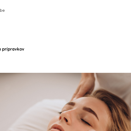
rbe
a prípravkov