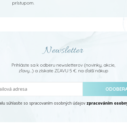
prístupom.
Newsletter
Prihláste sa k odberu newsletterov (novinky, akcie,
zľavy...) a získate ZĽAVU 5 €. na ďalší nákup
ODOBER
ilu súhlasíte so spracovaním osobných údajov
zpracováním osobný