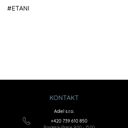
KONTAKT
Adiel s.r.o.
+420 739 610 850
Pondelok-Piatok 9:00 - 15:00