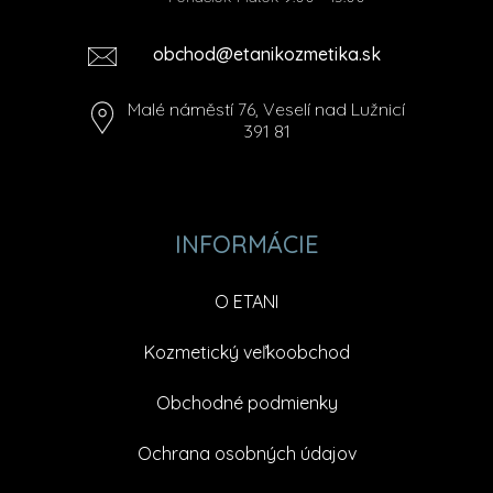
obchod@etanikozmetika.sk
Malé náměstí 76, Veselí nad Lužnicí
391 81
INFORMÁCIE
O ETANI
Kozmetický veľkoobchod
Obchodné podmienky
Ochrana osobných údajov