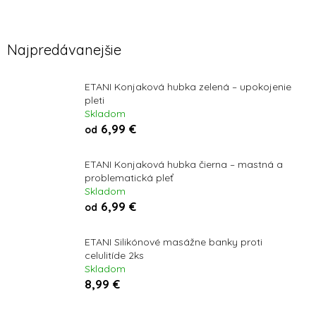
Najpredávanejšie
ETANI Konjaková hubka zelená – upokojenie
pleti
Skladom
6,99 €
od
ETANI Konjaková hubka čierna – mastná a
problematická pleť
Skladom
6,99 €
od
ETANI Silikónové masážne banky proti
celulitíde 2ks
Skladom
8,99 €