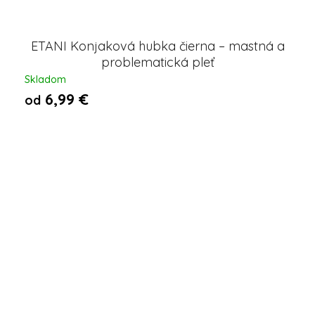
ETANI Konjaková hubka čierna – mastná a
problematická pleť
Skladom
6,99 €
od