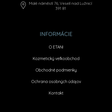
Malé náměstí 76, Veselí nad Lužnicí
391 81
INFORMÁCIE
O ETANI
Kozmetický veľkoobchod
Obchodné podmienky
Ochrana osobných údajov
Kontakt