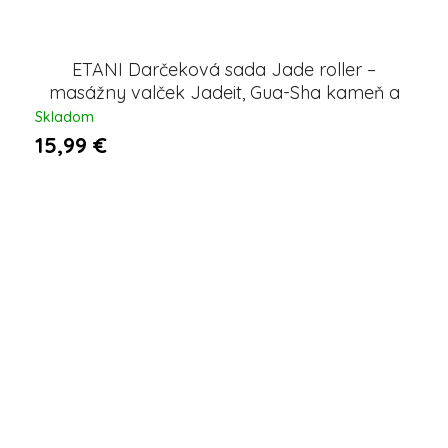
ETANI Darčeková sada Jade roller –
masážny valček Jadeit, Gua-Sha kameň a
špachtľa na krém
Skladom
15,99 €