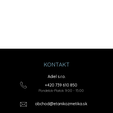
KONTAKT
Adiel s.r.o.
+420 739 610 850
Pondelok-Piatok 9:00 - 15:00
obchod@etanikozmetika.sk