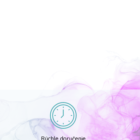
Rýchle doručenie