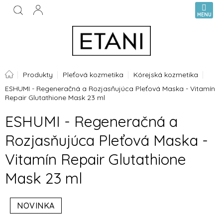
Prejsť
NÁKUPN
na
KOŠÍK
obsah
Domov
Produkty
Pleťová kozmetika
Kórejská kozmetika
ESHUMI - Regeneračná a Rozjasňujúca Pleťová Maska - Vitamín
Repair Glutathione Mask 23 ml
ESHUMI - Regeneračná a
Rozjasňujúca Pleťová Maska -
Vitamín Repair Glutathione
Mask 23 ml
NOVINKA