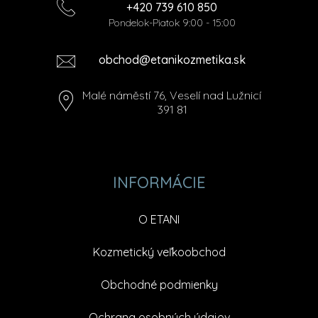
+420 739 610 850
Pondelok-Piatok 9:00 - 15:00
obchod@etanikozmetika.sk
Malé náměstí 76, Veselí nad Lužnicí
391 81
INFORMÁCIE
O ETANI
Kozmetický veľkoobchod
Obchodné podmienky
Ochrana osobných údajov