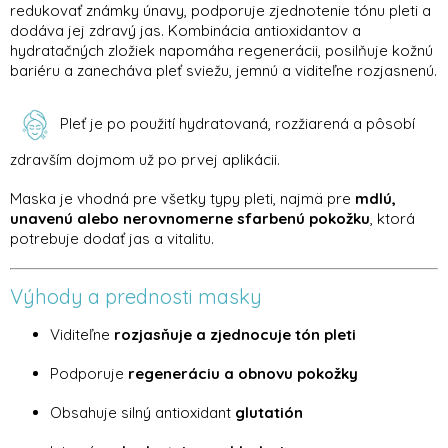
redukovať známky únavy, podporuje zjednotenie tónu pleti a
dodáva jej zdravý jas. Kombinácia antioxidantov a
hydratačných zložiek napomáha regenerácii, posilňuje kožnú
bariéru a zanecháva pleť sviežu, jemnú a viditeľne rozjasnenú.
Pleť je po použití hydratovaná, rozžiarená a pôsobí
zdravším dojmom už po prvej aplikácii.
Maska je vhodná pre všetky typy pleti, najmä pre
mdlú,
unavenú alebo nerovnomerne sfarbenú pokožku
, ktorá
potrebuje dodať jas a vitalitu.
Výhody a prednosti masky
Viditeľne
rozjasňuje a zjednocuje tón pleti
Podporuje
regeneráciu a obnovu pokožky
Obsahuje silný antioxidant
glutatión