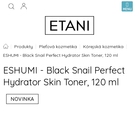
Prejsť
NÁKUPN
na
KOŠÍK
obsah
Domov
Produkty
Pleťová kozmetika
Kórejská kozmetika
ESHUMI - Black Snail Perfect Hydrator Skin Toner, 120 ml
ESHUMI - Black Snail Perfect
Hydrator Skin Toner, 120 ml
NOVINKA