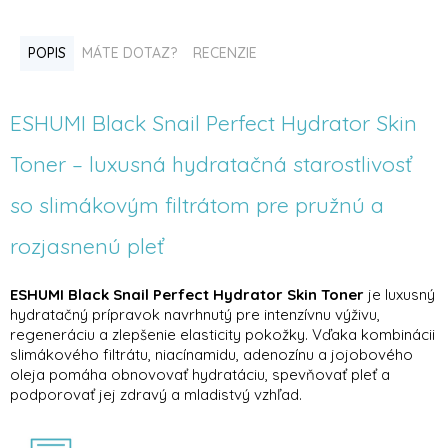
POPIS
MÁTE DOTAZ?
RECENZIE
ESHUMI Black Snail Perfect Hydrator Skin
Toner – luxusná hydratačná starostlivosť
so slimákovým filtrátom pre pružnú a
rozjasnenú pleť
ESHUMI Black Snail Perfect Hydrator Skin Toner
je luxusný
hydratačný prípravok navrhnutý pre intenzívnu výživu,
regeneráciu a zlepšenie elasticity pokožky. Vďaka kombinácii
slimákového filtrátu, niacínamidu, adenozínu a jojobového
oleja pomáha obnovovať hydratáciu, spevňovať pleť a
podporovať jej zdravý a mladistvý vzhľad.