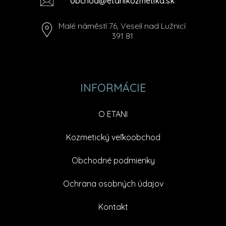
obchod@etanikozmetika.sk
Malé náměstí 76, Veselí nad Lužnicí
391 81
INFORMÁCIE
O ETANI
Kozmetický veľkoobchod
Obchodné podmienky
Ochrana osobných údajov
Kontakt