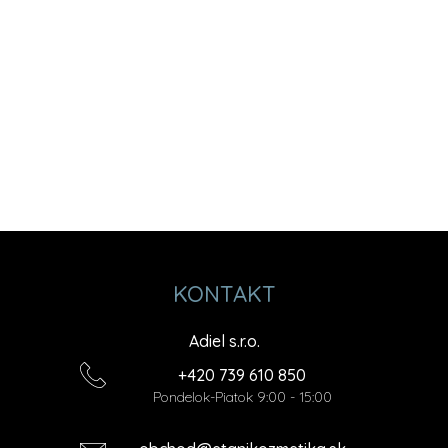
KONTAKT
Adiel s.r.o.
+420 739 610 850
Pondelok-Piatok 9:00 - 15:00