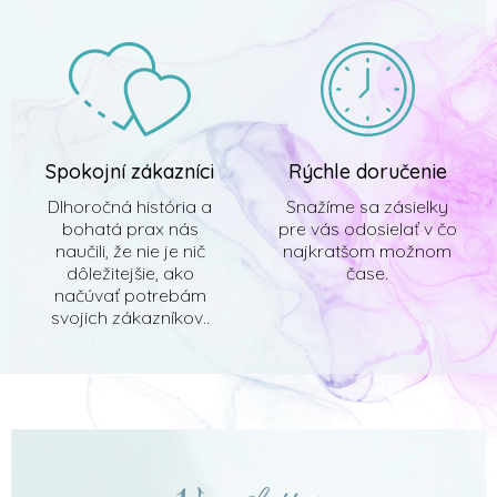
Spokojní zákazníci
Rýchle doručenie
Dlhoročná história a
Snažíme sa zásielky
bohatá prax nás
pre vás odosielať v čo
naučili, že nie je nič
najkratšom možnom
dôležitejšie, ako
čase.
načúvať potrebám
svojich zákazníkov..