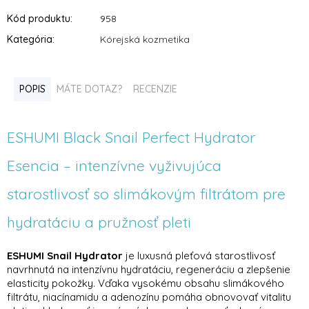
Kód produktu:
958
Kategória
:
Kórejská kozmetika
POPIS
MÁTE DOTAZ?
RECENZIE
ESHUMI Black Snail Perfect Hydrator
Esencia – intenzívne vyživujúca
starostlivosť so slimákovým filtrátom pre
hydratáciu a pružnosť pleti
ESHUMI Snail Hydrator
je luxusná pleťová starostlivosť
navrhnutá na intenzívnu hydratáciu, regeneráciu a zlepšenie
elasticity pokožky. Vďaka vysokému obsahu slimákového
filtrátu, niacínamidu a adenozínu pomáha obnovovať vitalitu