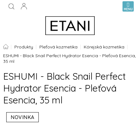
Prejsť
NÁKUPN
na
KOŠÍK
obsah
Domov
Produkty
Pleťová kozmetika
Kórejská kozmetika
ESHUMI - Black Snail Perfect Hydrator Esencia - Pleťová Esencia,
35 ml
ESHUMI - Black Snail Perfect
Hydrator Esencia - Pleťová
Esencia, 35 ml
NOVINKA