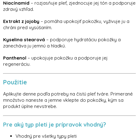
Niacínamid
– rozjasňuje pleť, zjednocuje jej tón a podporuje
zdravý vzhľad.
Extrakt z jojoby
– pomáha upokojiť pokožku, vyživuje ju a
chráni pred vysúšaním.
Kyselina stearová
– podporuje hydratáciu pokožky a
zanecháva ju jemnú a hladkú.
Panthenol
– upokojuje pokožku a podporuje jej
regeneráciu.
Použitie
Aplikujte denne podľa potreby na čistú pleť tváre. Primerané
množstvo naneste a jemne vklepte do pokožky, kým sa
produkt úplne nevstrebe.
Pre aký typ pleti je prípravok vhodný?
Vhodný pre všetky typy pleti