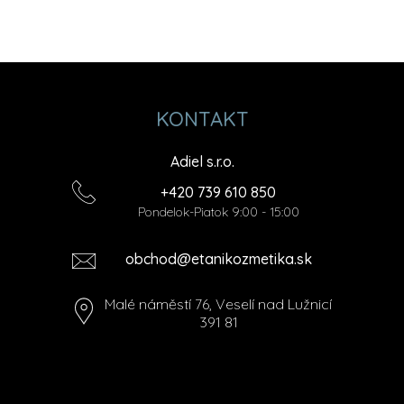
KONTAKT
Adiel s.r.o.
+420 739 610 850
Pondelok-Piatok 9:00 - 15:00
obchod@etanikozmetika.sk
Malé náměstí 76, Veselí nad Lužnicí
391 81