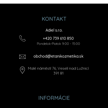
KONTAKT
Adiel s.r.o.
+420 739 610 850
Pondelok-Piatok 9:00 - 15:00
obchod@etanikozmetika.sk
Malé náměstí 76, Veselí nad Lužnicí
391 81
INFORMÁCIE