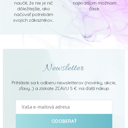
naučili, že nie je nič
najkratšom možnom
dôležitejšie, ako
čase.
načúvať potrebám
svojich zákazníkov..
Newsletter
Prihláste sa k odberu newsletterov (novinky, akcie,
zľavy...) a získate ZĽAVU 5 €. na ďalší nákup
ODOBERAŤ