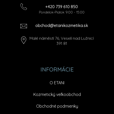
+420 739 610 850
Pondelok-Piatok 9:00 - 15:00
obchod@etanikozmetika.sk
Malé náměstí 76, Veselí nad Lužnicí
391 81
INFORMÁCIE
O ETANI
Kozmetický veľkoobchod
Obchodné podmienky