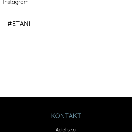
Instagram
KONTAKT
Adiel s.r.o.