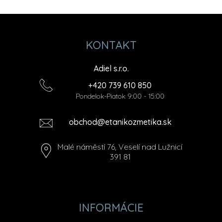
KONTAKT
Adiel s.r.o.
+420 739 610 850
Pondelok-Piatok 9:00 - 15:00
obchod@etanikozmetika.sk
Malé náměstí 76, Veselí nad Lužnicí
391 81
INFORMÁCIE