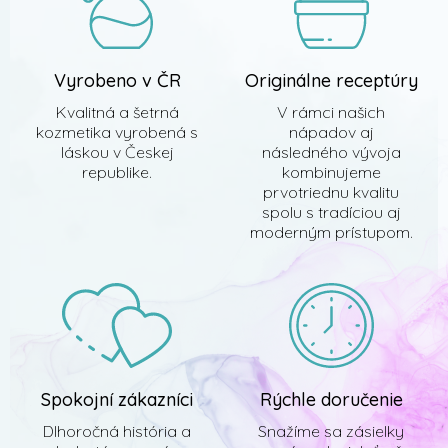
Vyrobeno v ČR
Originálne receptúry
Kvalitná a šetrná
V rámci našich
kozmetika vyrobená s
nápadov aj
láskou v Českej
následného vývoja
republike.
kombinujeme
prvotriednu kvalitu
spolu s tradíciou aj
moderným prístupom.
Spokojní zákazníci
Rýchle doručenie
Dlhoročná história a
Snažíme sa zásielky