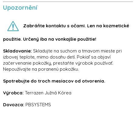
Upozornění
Zabráňte kontaktu s očami. Len na kozmetické
použitie. Určený iba na vonkajšie použitie!
Skladovanie:
Skladujte na suchom a tmavom mieste pri
izbovej teplote, mimo dosahu detí. Pokiaľ sa objaví
začervenanie pokožky, prestaňte výrobok používať.
Nepoužívajte na poranenú pokožku.
Spotrebujte do troch mesiacov od otvorenia.
Výrobca:
Terrazen Južná Kórea
Dovozca:
PBSYSTEMS