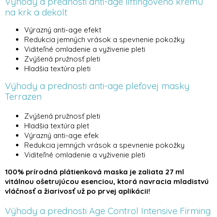
Výhody a prednosti anti-age liftingového krému
na krk a dekolt
Výrazný anti-age efekt
Redukcia jemných vrások a spevnenie pokožky
Viditeľné omladenie a vyživenie pleti
Zvýšená pružnosť pleti
Hladšia textúra pleti
Výhody a prednosti anti-age pleťovej masky
Terrazen
Zvýšená pružnosť pleti
Hladšia textúra plet
Výrazný anti-age efek
Redukcia jemných vrások a spevnenie pokožky
Viditeľné omladenie a vyživenie pleti
100% prírodná plátienková maska ​​je zaliata 27 ml
vitálnou ošetrujúcou esenciou, ktorá navracia mladistvú
vláčnosť a žiarivosť už po prvej aplikácii!
Výhody a prednosti Age Control Intensive Firming