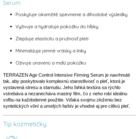
Serum
Poskytuje okamžité spevnenie a dlhodobé výsledky
Vyživuje a hydratuje pokožku do hĺbky
Zlepšuje elasticitu a pružnosť pleti
Minimalizuje jemné vrásky a linky
Oživuje unavenú a mdlú pokožku
TERRAZEN Age Control Intensive Firming Serum je navrhnuté
tak, aby poskytovalo komplexnú starostlivosť o pleť, ktorá je
vystavená stresu a starnutiu. Jeho ľahká textúra sa rýchlo
vstrebáva a nezanecháva mastný film, čo z neho robí ideálnu
voľbu na každodenné použitie. Vďaka svojmu zloženiu bez
syntetických vôní a umelých farbív je vhodné aj pre citlivú pleť.
Tip kozmetičky: