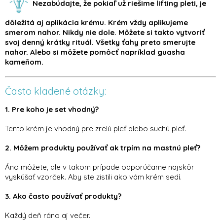
Nezabúdajte, že pokiaľ už riešime lifting pleti, je
dôležitá aj aplikácia krému. Krém vždy aplikujeme
smerom nahor. Nikdy nie dole. Môžete si takto vytvoriť
svoj denný krátky rituál. Všetky ťahy preto smerujte
nahor. Alebo si môžete pomôcť napríklad guasha
kameňom.
Často kladené otázky:
1. Pre koho je set vhodný?
Tento krém je vhodný pre zrelú pleť alebo suchú pleť.
2. Môžem produkty používať ak trpím na mastnú pleť?
Áno môžete, ale v takom prípade odporúčame najskôr
vyskúšať vzorček. Aby ste zistili ako vám krém sedí.
3. Ako často používať produkty?
Každý deň ráno aj večer.