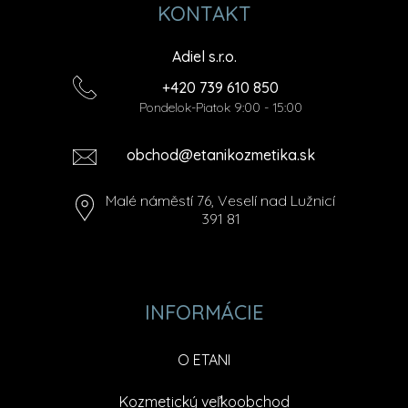
KONTAKT
Adiel s.r.o.
+420 739 610 850
Pondelok-Piatok 9:00 - 15:00
obchod@etanikozmetika.sk
Malé náměstí 76, Veselí nad Lužnicí
391 81
INFORMÁCIE
O ETANI
Kozmetický veľkoobchod