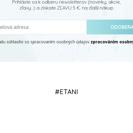
Prihláste sa k odberu newsletterov (novinky, akcie,
zľavy...) a získate ZĽAVU 5 €. na ďalší nákup
ODOBER
ilu súhlasíte so spracovaním osobných údajov
zpracováním osobný