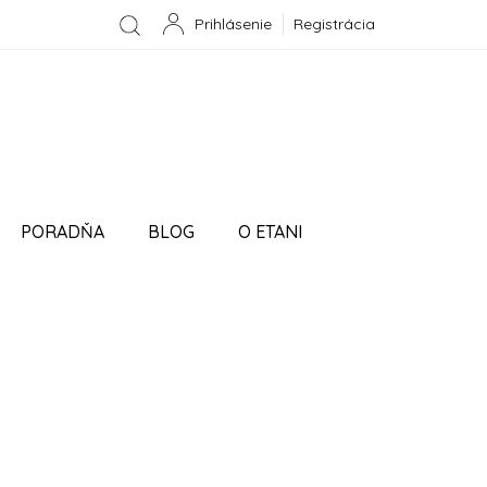
Registrácia
NÁKUPNÝ
KOŠÍK
PORADŇA
BLOG
O ETANI
ÁVKA