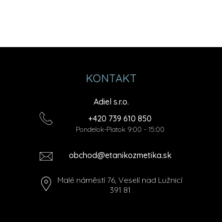
KONTAKT
Adiel s.r.o.
+420 739 610 850
Pondelok-Piatok 9:00 - 15:00
obchod@etanikozmetika.sk
Malé náměstí 76, Veselí nad Lužnicí
391 81