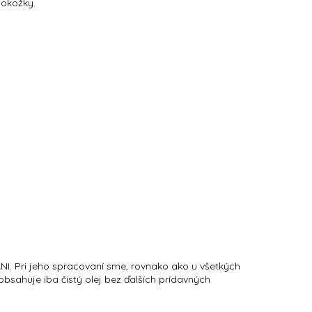
pokožky.
NI. Pri jeho spracovaní sme, rovnako ako u všetkých
obsahuje iba čistý olej bez ďalších prídavných